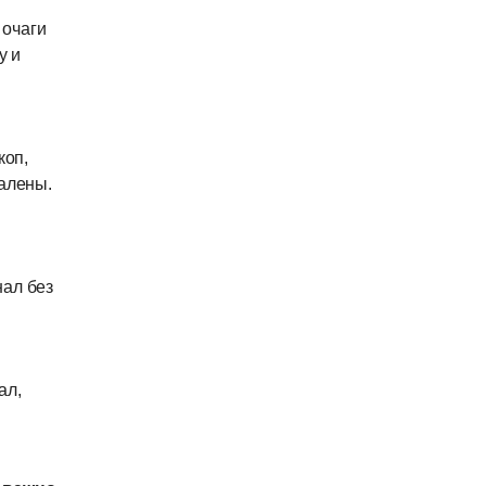
 очаги
у и
коп,
алены.
нал без
ал,