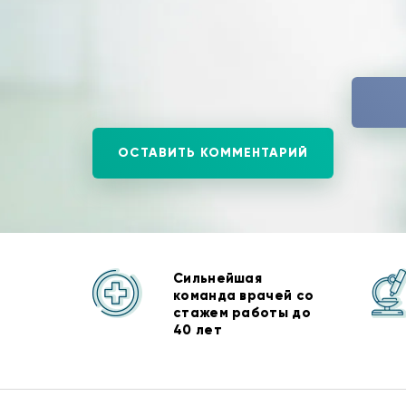
ОСТАВИТЬ КОММЕНТАРИЙ
Сильнейшая
команда врачей со
стажем работы до
40 лет