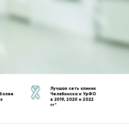
Лучшая сеть клиник
 более
Челябинска и УрФО
ых
в 2019, 2020 и 2022
гг*