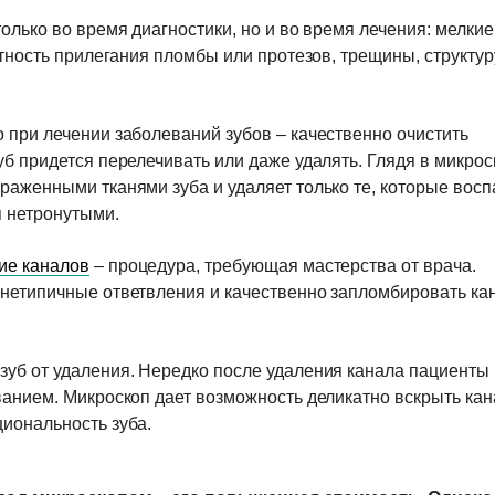
олько во время диагностики, но и во время лечения: мелкие
отность прилегания пломбы или протезов, трещины, структур
 при лечении заболеваний зубов – качественно очистить
б придется перелечивать или даже удалять. Глядя в микрос
раженными тканями зуба и удаляет только те, которые восп
я нетронутыми.
ие каналов
– процедура, требующая мастерства от врача.
нетипичные ответвления и качественно запломбировать ка
зуб от удаления. Нередко после удаления канала пациенты
ванием. Микроскоп дает возможность деликатно вскрыть кан
иональность зуба.