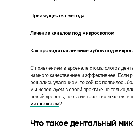
Преимущества метода
Лечение каналов под микроскопом
Как проводится лечение зубов под микро
С появлением в арсенале стоматологов дента
намного качественнее и эффективнее. Если 
решались удалением, то сейчас появилось бо
мы используем в своей практике не только дл
новый уровень, повысив качество лечения в 
микроскопом
?
Что такое дентальный ми