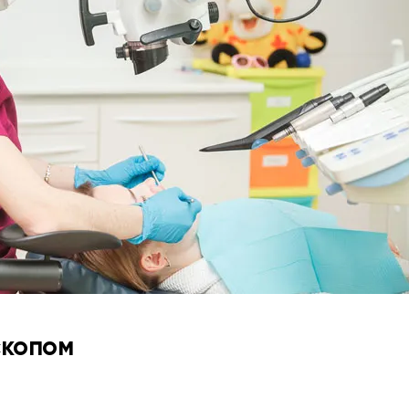
скопом