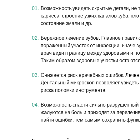
Возможность увидеть скрытые детали, не т
кариеса, строение узких каналов зуба, пл
состояние эмали и др.
Бережное лечение зубов. Главное правило
пораженный участок от инфекции, иначе зу
врач видит границу между здоровыми и по
Таким образом здоровые участки остаютс
Снижается риск врачебных ошибок.
Лечен
Дентальный микроскоп позволяет увидеть 
риска поломки инструмента.
Возможность спасти сильно разрушенный 
жалуются на боль и приходят за перелечи
найти ошибки, тем самым сохранить функц