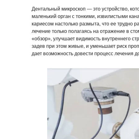
Дентальный микроскоп — это устройство, кото
маленький орган с тонкими, извилистыми ка
кариесом настолько размыта, что ее трудно 
лечение только полагаясь на отражение в ст
«обзор», улучшает видимость внутреннего стр
задев при этом живые, и уменьшает риск про
дает возможность довести процесс лечения д