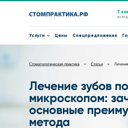
7 кл
всегд
Услуги
Цены
Спецпредложения
Го
Стоматологическая практика
Статьи
Лечение
Лечение зубов п
микроскопом: за
основные преим
метода