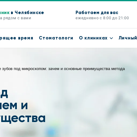
иник
в Челябинске
Работаем для вас
а рядом с вами
ежедневно с 8:00 до 21:00
рящее время
Стоматологи
О клиниках
Личный
 зубов под микроскопом: зачем и основные преимущества метода
од
чем и
ущества