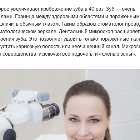
рое увеличивает изображение зуба в 40 раз. Зуб — очень
налами. Граница между здоровыми областями и пораженным
различить обычным глазом. Таким образом стоматолог прово
оматологическом зеркале. Дентальный микроскоп расширяет
оения зуба. Это позволяет удалять только пораженные ткан
пустить кариозную полость или неочищенный канал. Микрос
о совершенства, исключая все недочеты и «слепые зоны».