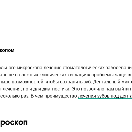
скопом
льного микроскопа лечение стоматологических заболевани
раньше в сложных клинических ситуациях проблемы чаще в
льше возможностей, чтобы сохранить зуб. Дентальный мик
я лечения, но и для диагностики. Это позволило нам выйти 
несколько раз. В чем преимущество
лечения зубов под ден
кроскоп