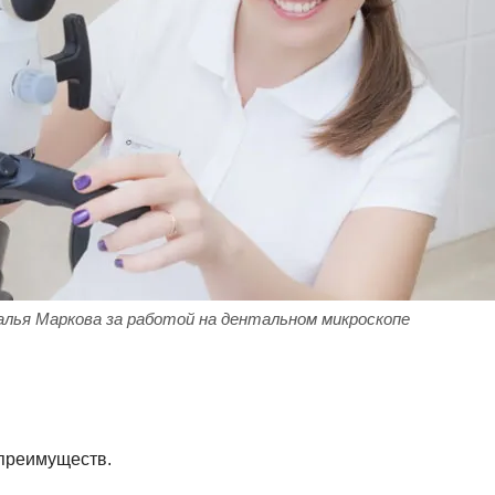
ья Маркова за работой на дентальном микроскопе
 преимуществ.