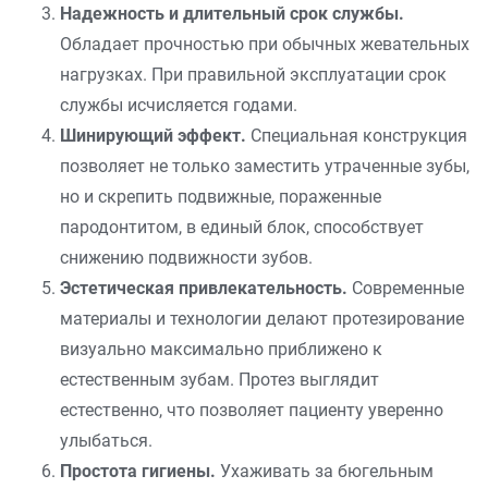
Надежность и длительный срок службы.
Обладает прочностью при обычных жевательных
нагрузках. При правильной эксплуатации срок
службы исчисляется годами.
Шинирующий эффект.
Специальная конструкция
позволяет не только заместить утраченные зубы,
но и скрепить подвижные, пораженные
пародонтитом, в единый блок, способствует
снижению подвижности зубов.
Эстетическая привлекательность.
Современные
материалы и технологии делают протезирование
визуально максимально приближено к
естественным зубам. Протез выглядит
естественно, что позволяет пациенту уверенно
улыбаться.
Простота гигиены.
Ухаживать за бюгельным