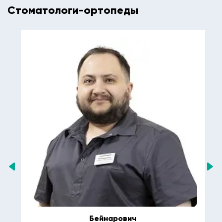
Стоматологи-ортопеды
Бейнарович