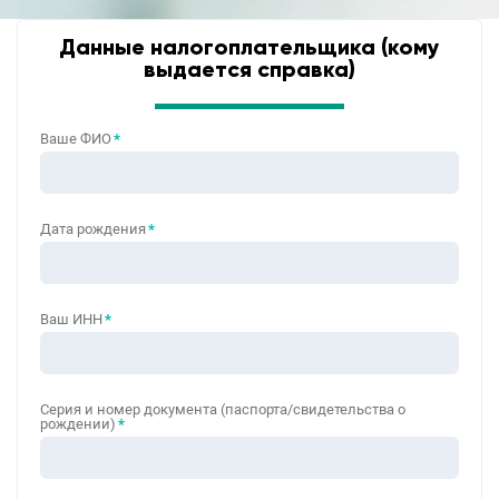
Данные налогоплательщика (кому
выдается справка)
Ваше ФИО
*
Дата рождения
*
Ваш ИНН
*
Серия и номер документа (паспорта/свидетельства о
рождении)
*