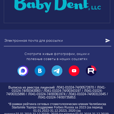
Смотрите живые фотографии, акции
и
полезные советы в наших соцсетях
Выписка из реестра лицензий: Л041-01024-74/00572870 / Л041-
01024-74/00343083 / Л041-01024-74/00343197 / Л041-01024-
74/00315890 / Л041-01024-74/00361974 / Л041-01024-74/00313345 /
Л041-01024-74/00735853.
*
В рамках рейтинга сетевых стоматологических клиник Челябинска
Startsmile Topпри поддержке Forbes Russia за 2023 (за период
01.01.2022-31.12.2022), 2020 (за
период 01.01.2019-31.12.2019), 2019 (за период 01.01.2018-31.12.2018).