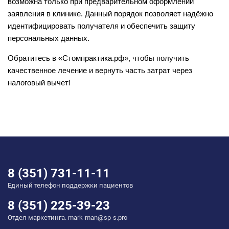
возможна только при предварительном оформлении
заявления в клинике. Данный порядок позволяет надёжно
идентифицировать получателя и обеспечить защиту
персональных данных.
Обратитесь в «Стомпрактика.рф», чтобы получить
качественное лечение и вернуть часть затрат через
налоговый вычет!
8 (351) 731-11-11
Единый телефон поддержки пациентов
8 (351) 225-39-23
Отдел маркетинга. mark-man@sp-s.pro