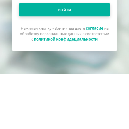
ВОЙТИ
Нажимая кнопку «Войти», вы даёте
согласие
на
обработку персональных данных в соответствии
с
политикой конфидециальности