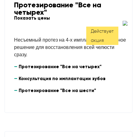
Протезирование "Все на
четырех"
Показать цены
Действует
Несъемный протез на 4-х имплантах. Идеальное
акция
решение для восстановления всей челюсти
сразу.
Протезирование "Все на четырех"
Консультация по имплантации зубов
Протезирование "Все на шести"