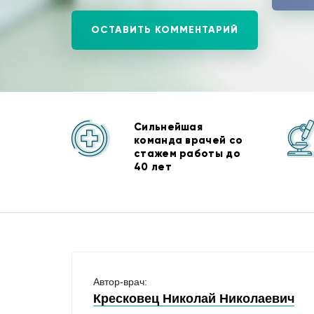
ОСТАВИТЬ КОММЕНТАРИЙ
Сильнейшая
команда врачей со
стажем работы до
40 лет
Автор-врач:
Кресковец Николай Николаевич