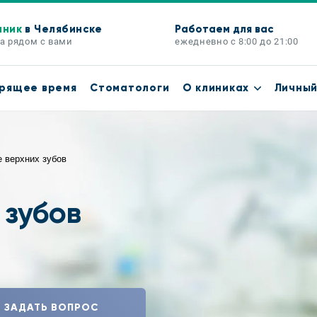
иник
в Челябинске
Работаем для вас
а рядом с вами
ежедневно с 8:00 до 21:00
рящее время
Стоматологи
О клиниках
Личный
 верхних зубов
 зубов
ЗАДАТЬ ВОПРОС