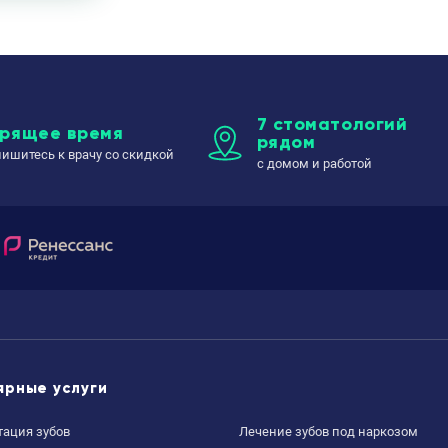
7 стоматологий
орящее время
рядом
пишитесь к врачу со скидкой
с домом и работой
ярные услуги
ация зубов
Лечение зубов под наркозом