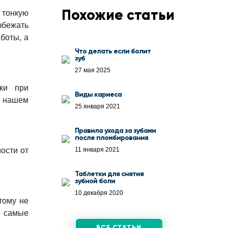
Похожие статьи
 тонкую
збежать
боты, а
Что делать если болит
зуб
27 мая 2025
ки при
Виды кариеса
в нашем
25 января 2021
Правила ухода за зубами
после пломбирования
мости от
11 января 2021
Таблетки для снятия
зубной боли
10 декабря 2020
тому не
е самые