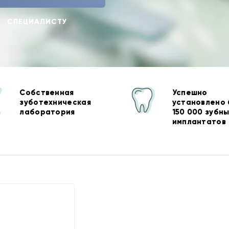
СПЕЦИАЛИСТУ
Собственная
Успешно
зуботехническая
установлено
лаборатория
150 000 зубн
имплантатов