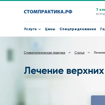
7 кл
всегд
Услуги
Цены
Спецпредложения
Го
Стоматологическая практика
Статьи
Лечение
Лечение верхних