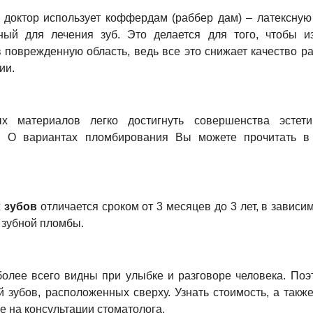
доктор использует коффердам (раббер дам) – латексную
жный для лечения зуб. Это делается для того, чтобы и
в поврежденную область, ведь все это снижает качество ра
ии.
 материалов легко достигнуть совершенства эстети
. О вариантах пломбирования Вы можете прочитать 
 зубов
отличается сроком от 3 месяцев до 3 лет, в зависи
 зубной пломбы.
олее всего видны при улыбке и разговоре человека. Поэ
й зубов, расположенных сверху. Узнать стоимость, а такж
 на консультации стоматолога.