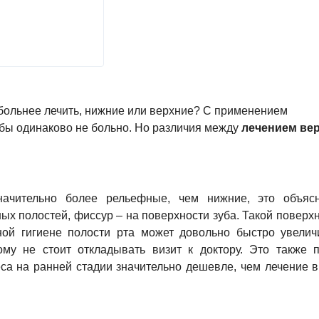
 больнее лечить, нижние или верхние? С применением
убы одинаково не больно. Но различия между
лечением вер
ачительно более рельефные, чем нижние, это объяс
ых полостей, фиссур – на поверхности зуба. Такой поверх
ой гигиене полости рта может довольно быстро увелич
ому не стоит откладывать визит к доктору. Это также 
еса на ранней стадии значительно дешевле, чем лечение в