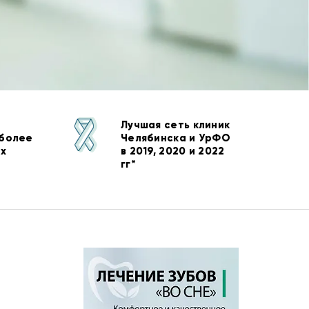
Лучшая сеть клиник
 более
Челябинска и УрФО
ых
в 2019, 2020 и 2022
гг*