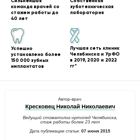
Сильнейшая
Собственная
команда врачей со
зуботехническая
стажем работы до
лаборатория
40 лет
Лучшая сеть клиник
Успешно
Челябинска и УрФО
установлено более
в 2019, 2020 и 2022
150 000 зубных
гг*
имплантатов
Автор-врач:
Кресковец Николай Николаевич
Ведущий стоматолог-ортопед Челябинска,
стаж работы более 23 лет
Дата публикации статьи:
07 июня 2015