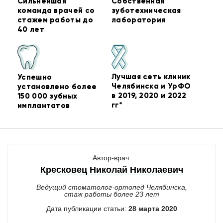
Сильнейшая
Собственная
команда врачей со
зуботехническая
стажем работы до
лаборатория
40 лет
Лучшая сеть клиник
Успешно
Челябинска и УрФО
установлено более
в 2019, 2020 и 2022
150 000 зубных
гг*
имплантатов
Автор-врач:
Кресковец Николай Николаевич
Ведущий стоматолог-ортопед Челябинска,
стаж работы более 23 лет
Дата публикации статьи:
28 марта 2020