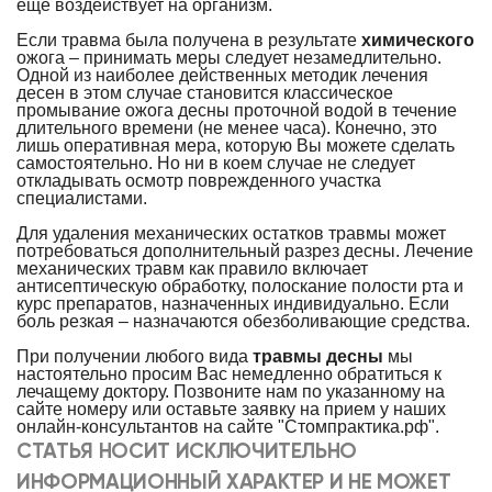
еще воздействует на организм.
Если травма была получена в результате
химического
ожога – принимать меры следует незамедлительно.
Одной из наиболее действенных методик лечения
десен в этом случае становится классическое
промывание ожога десны проточной водой в течение
длительного времени (не менее часа). Конечно, это
лишь оперативная мера, которую Вы можете сделать
самостоятельно. Но ни в коем случае не следует
откладывать осмотр поврежденного участка
специалистами.
Для удаления механических остатков травмы может
потребоваться дополнительный разрез десны. Лечение
механических травм как правило включает
антисептическую обработку, полоскание полости рта и
курс препаратов, назначенных индивидуально. Если
боль резкая – назначаются обезболивающие средства.
При получении любого вида
травмы десны
мы
настоятельно просим Вас немедленно обратиться к
лечащему доктору. Позвоните нам по указанному на
сайте номеру или оставьте заявку на прием у наших
онлайн-консультантов на сайте "Стомпрактика.рф".
СТАТЬЯ НОСИТ ИСКЛЮЧИТЕЛЬНО
ИНФОРМАЦИОННЫЙ ХАРАКТЕР И НЕ МОЖЕТ