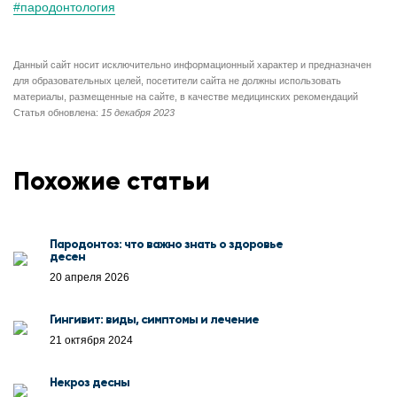
#пародонтология
Данный сайт носит исключительно информационный характер и предназначен
для образовательных целей, посетители сайта не должны использовать
материалы, размещенные на сайте, в качестве медицинских рекомендаций
Статья обновлена:
15 декабря 2023
Похожие статьи
Пародонтоз: что важно знать о здоровье
десен
20 апреля 2026
Гингивит: виды, симптомы и лечение
21 октября 2024
Некроз десны