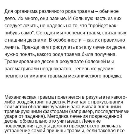
Для организма различного рода травмы – обычное
дело. Их много, они разные. И большую часть из них
следует лечить, не надеясь на то, что "пройдет как-
нибудь само". Сегодня мы коснемся травм, связанных
с нашими деснами. В особенности – как их правильно
лечить. Прежде чем приступать к этапу лечения десен,
нужно понять, какого рода травма была получена.
Травмирование десен в результате болезней мы
рассматривали неоднократно. Теперь же уделим
немного внимания травмам механического порядка.
Механическая травма появляется в результате какого-
либо воздействия на десну. Начиная с прокусывания
слизистой оболочки зубами и заканчивая внешними
травмирующими факторами (например, последствиями
удара от падения). Методика лечения поврежденной
десны обязательно это учитывает. Лечение
повреждения десны должно прежде всего включать
устранение самой причины травмы, если таковая все